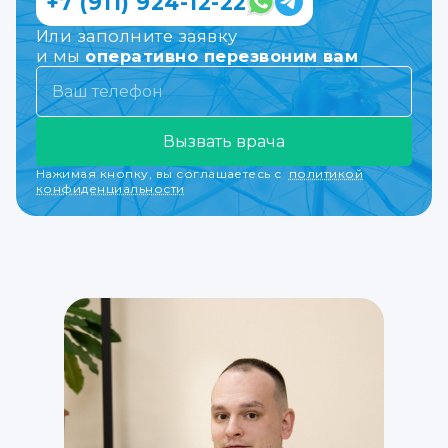
+7 (911) 924-12-22
Или заполните заявку
и мы
оперативно перезвоним вам
Вызвать врача
Нажимая кнопку, вы соглашаетесь с
политикой
конфиденциальности