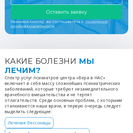
Оставить заявку
Нажимая кнопку, вы соглашаетесь с
политикой
конфиденциальности
КАКИЕ БОЛЕЗНИ
МЫ
ЛЕЧИМ?
Спектр услуг психиатров центра «Вера в НАС»
включает в себя массу сложнейших психиатрических
заболеваний, которые требуют незамедлительного
врачебного вмешательства и не терпят
отлагательств. Среди основных проблем, с которыми
сталкиваются наши врачи, в первую очередь следует
выделить следующие:
Лечение бессоницы