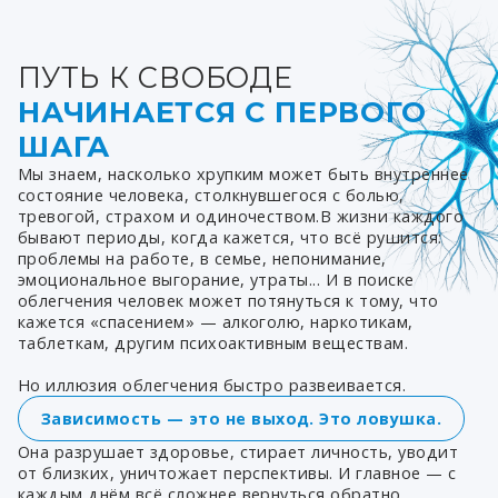
ПУТЬ К СВОБОДЕ
НАЧИНАЕТСЯ С ПЕРВОГО
ШАГА
Мы знаем, насколько хрупким может быть внутреннее
состояние человека, столкнувшегося с болью,
тревогой, страхом и одиночеством.В жизни каждого
бывают периоды, когда кажется, что всё рушится:
проблемы на работе, в семье, непонимание,
эмоциональное выгорание, утраты... И в поиске
облегчения человек может потянуться к тому, что
кажется «спасением» — алкоголю, наркотикам,
таблеткам, другим психоактивным веществам.
Но иллюзия облегчения быстро развеивается.
Зависимость — это не выход. Это ловушка.
Она разрушает здоровье, стирает личность, уводит
от близких, уничтожает перспективы. И главное — с
каждым днём всё сложнее вернуться обратно.