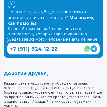
Не знаете, как убедить зависимого
человека начать лечение?
Мы знаем,
как помочь!
В нашей команде работают опытные
специалисты, которые гарантированно
убедят зависимого человека начать лечение.
+7 (911) 924-12-22
Дорогие друзья,
Каждый день в нашу клинику обращаются люди,
оказавшиеся в трудной жизненной ситуации. Кто-то
борется с зависимостью сам, кто-то делает первый шаг
по просьбе близких, кто-то просто устал терпеть боль
и одиночество. И каждый из них достоин уважения и
помощи.