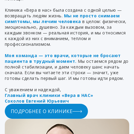
Клиника «Вера в нас» была создана с одной целью —
возвращать людям жизнь.
Мы не просто снимаем
симптомы, мы лечим человека
в целом: физически,
эмоционально, душевно. За каждым вызовом, за
каждым звонком — реальная история, и мы относимся
к каждой из них с вниманием, теплом и
профессионализмом.
Моя команда — это врачи, которые не бросают
пациента в трудный момент.
Мы остаемся рядом до
полной стабилизации, и даем человеку шанс начать
сначала. Если вы читаете эти строки — значит, уже
готовы сделать первый шаг. И мы готовы идти рядом.
С уважением и надеждой,
Главный врач клиники «Вера в НАС»
Соколов Евгений Юрьевич
ПОДРОБНЕЕ О КЛИНИКЕ